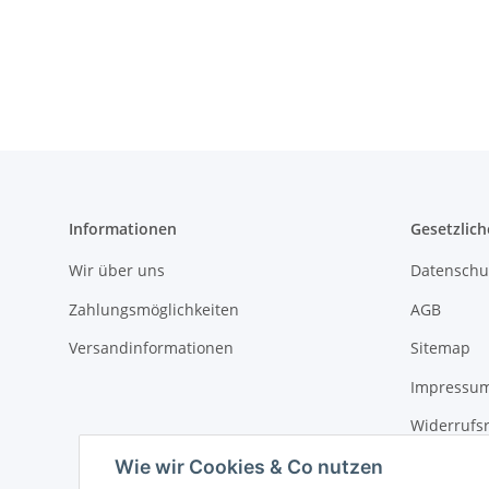
Informationen
Gesetzlich
Wir über uns
Datenschu
Zahlungsmöglichkeiten
AGB
Versandinformationen
Sitemap
Impressu
Widerrufs
Wie wir Cookies & Co nutzen