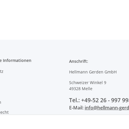
e Informationen
Anschrift:
tz
Hellmann Gerden GmbH
Schweizer Winkel 9
49328 Melle
Tel.: +49-52 26 - 997 99
m
E-Mail:
info@hellmann-ger
recht