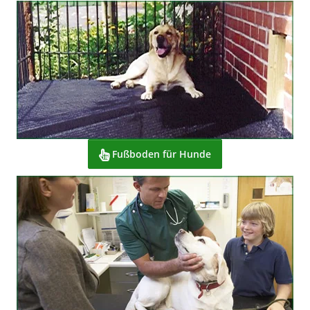
Fußboden für Hunde
