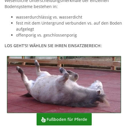
Wesentliche Unterscheidungsmerkmale der einzelnen
Bodensysteme bestehen in:
wasserdurchlässig vs. wasserdicht
fest mit dem Untergrund verbunden vs. auf den Boden
aufgelegt
offenporig vs. geschlossenporig
LOS GEHT'S! WÄHLEN SIE IHREN EINSATZBEREICH:
Fußboden für Pferde
